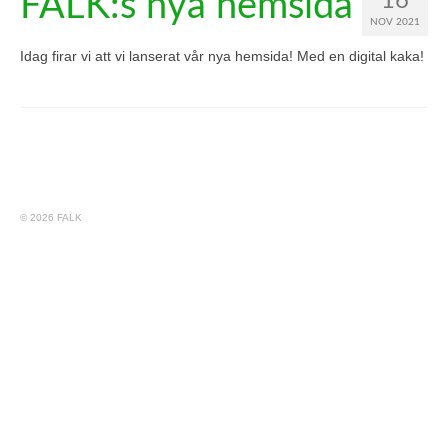
FALK:s nya hemsida
16
NOV 2021
Idag firar vi att vi lanserat vår nya hemsida! Med en digital kaka!
© 2026 FALK