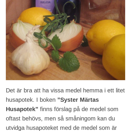
Det är bra att ha vissa medel hemma i ett litet
husapotek. I boken
”Syster Märtas
Husapotek”
finns förslag på de medel som
oftast behövs, men så småningom kan du
utvidga husapoteket med de medel som är