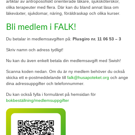
artiklar av antroposofiskt orienterade läkare, sjuksköterskor,
olika terapeuter med flera. Där kan du bland annat läsa om
läkeväxter, sjukdomar, näring, föräldraskap och olika kurser.
Bli medlem i FALK!
Du betalar in medlemsavgiften på:
Plusgiro nr. 11 06 53 – 3
Skriv namn och adress tydligt!
Nu kan du även enkelt betala din medlemsavgift med Swish!
Scanna koden nedan. Om du är ny medlem behöver du också
skicka ett e-postmeddelande till
falk@husapoteket.org
och ange
dina adressuppgifter och telefonnummer.
Du kan också fylla i formuläret på hemsidan för
bokbeställning/medlemsuppgifter