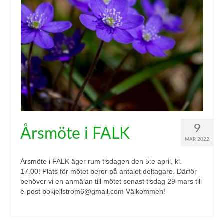
9
Årsmöte i FALK
MAR 2022
Årsmöte i FALK äger rum tisdagen den 5:e april, kl.
17.00! Plats för mötet beror på antalet deltagare. Därför
behöver vi en anmälan till mötet senast tisdag 29 mars till
e-post bokjellstrom6@gmail.com Välkommen!