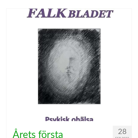
28
Årets första