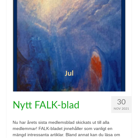
30
Nytt FALK-blad
NOV 2021
Nu har årets sista medlemsblad skickats ut till alla
medlemmar! FALK-bladet jnnehåller som vanligt en
mängd intressanta artiklar. Bland annat kan du läsa om