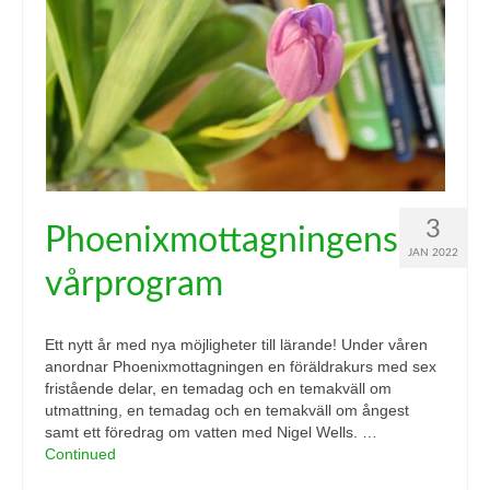
3
Phoenixmottagningens
JAN 2022
vårprogram
Ett nytt år med nya möjligheter till lärande! Under våren
anordnar Phoenixmottagningen en föräldrakurs med sex
fristående delar, en temadag och en temakväll om
utmattning, en temadag och en temakväll om ångest
samt ett föredrag om vatten med Nigel Wells. …
Continued