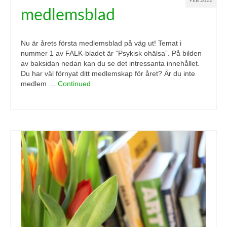
FEB 2022
medlemsblad
Nu är årets första medlemsblad på väg ut! Temat i
nummer 1 av FALK-bladet är ”Psykisk ohälsa”. På bilden
av baksidan nedan kan du se det intressanta innehållet.
Du har väl förnyat ditt medlemskap för året? Är du inte
medlem …
Continued