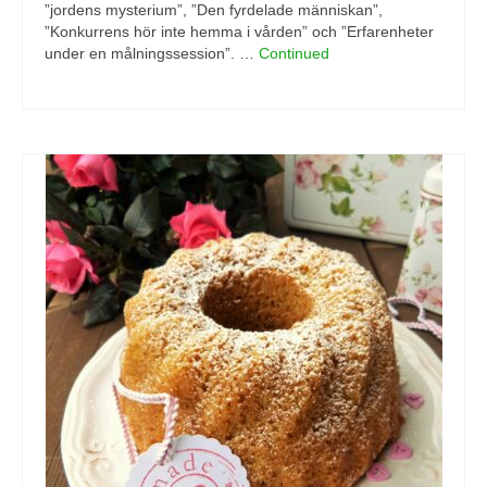
”jordens mysterium”, ”Den fyrdelade människan”,
”Konkurrens hör inte hemma i vården” och ”Erfarenheter
under en målningssession”. …
Continued