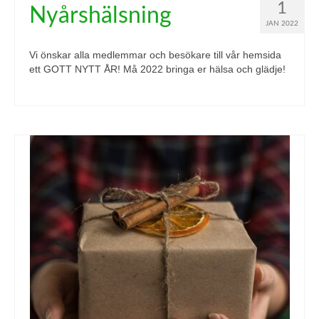
1
Nyårshälsning
JAN 2022
Vi önskar alla medlemmar och besökare till vår hemsida
ett GOTT NYTT ÅR! Må 2022 bringa er hälsa och glädje!